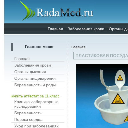
Главная
Заболевания крови
Органы д
Главное меню
Главная
ПЛАСТИКОВАЯ ПОСУДА:
Главная
Заболевания крови
Органы дыхания
Органы пищеварения
Беременность и роды
купить аттестат за 11 класс
Клинико-лабораторные
исследования
Беременность
Пороки сердца
Уход при заболеваниях