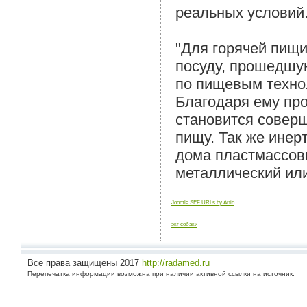
реальных условий
"Для горячей пищи
посуду, прошедшую
по пищевым технол
Благодаря ему про
становится соверш
пищу. Так же инер
дома пластмассовы
металлический или
Joomla SEF URLs by Artio
экг собаки
Все права защищены 2017
http://radamed.ru
Перепечатка информации возможна при наличии активной ссылки на источник.