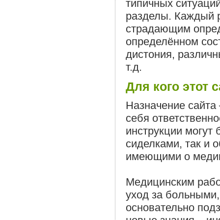
типичных ситуаций
разделы. Каждый 
страдающим опред
определённом сост
дистония, различн
т.д.
Для кого этот 
Назначение сайта 
себя ответственно
инструкции могут 
сиделками, так и
имеющими о меди
Медицинским работ
уход за больными,
основательно под