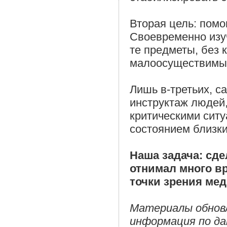
Вторая цель: помо
Своевременно изу
те предметы, без 
малоосуществимым
Лишь в-третьих, с
инструктаж людей,
критическими сит
состоянием близк
Наша задача: сде
отнимал много в
точки зрения мед
Материалы обновл
информация по да