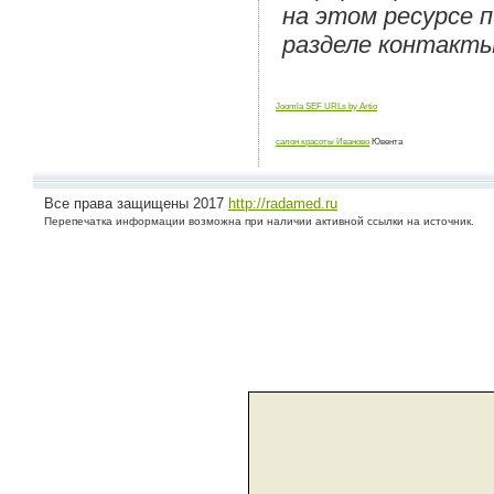
на этом ресурсе 
разделе контакты
Joomla SEF URLs by Artio
салон красоты Иваново
Ювента
Все права защищены 2017
http://radamed.ru
Перепечатка информации возможна при наличии активной ссылки на источник.