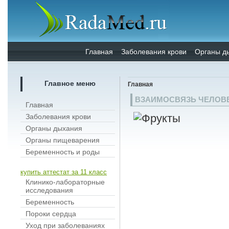
Главная
Заболевания крови
Органы д
Главное меню
Главная
ВЗАИМОСВЯЗЬ ЧЕЛОВЕ
Главная
Заболевания крови
Органы дыхания
Органы пищеварения
Беременность и роды
купить аттестат за 11 класс
Клинико-лабораторные
исследования
Беременность
Пороки сердца
Уход при заболеваниях