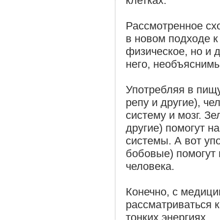
клетках.
Рассмотренное сх
в новом подходе к
физическое, но и 
него, необъяснимы
Употребляя в пищу
репу и другие), ч
систему и мозг. З
другие) помогут н
системы. А вот уп
бобовые) помогут 
человека.
Конечно, с медици
рассматриваться к
тонких энергиях.